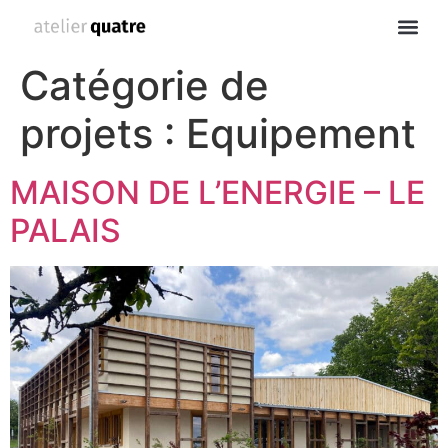
Catégorie de
projets :
Equipement
MAISON DE L’ENERGIE – LE
PALAIS