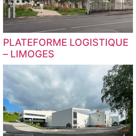
PLATEFORME LOGISTIQUE
– LIMOGES