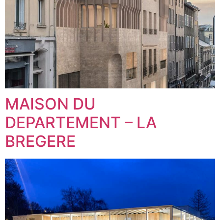
MAISON DU
DEPARTEMENT – LA
BREGERE