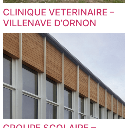
CLINIQUE VETERINAIRE –
VILLENAVE D’ORNON
GROUPE SCOLAIRE –