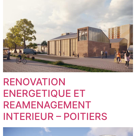
RENOVATION
ENERGETIQUE ET
REAMENAGEMENT
INTERIEUR – POITIERS