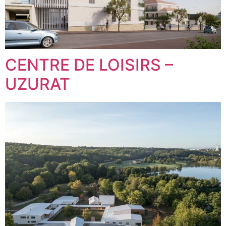
CENTRE DE LOISIRS –
UZURAT