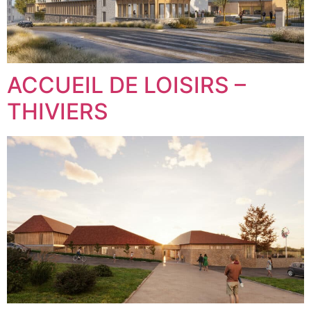
ACCUEIL DE LOISIRS –
THIVIERS